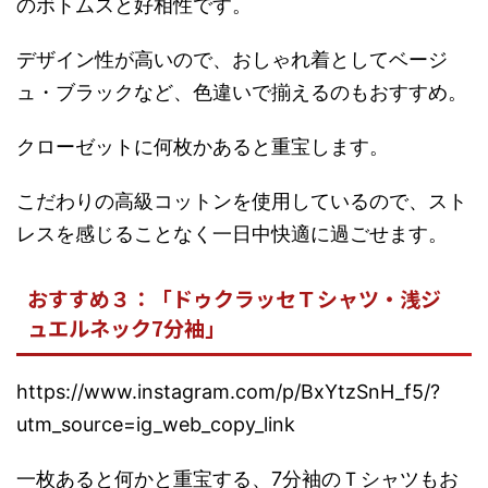
のボトムスと好相性です。
デザイン性が高いので、おしゃれ着としてベージ
ュ・ブラックなど、色違いで揃えるのもおすすめ。
クローゼットに何枚かあると重宝します。
こだわりの高級コットンを使用しているので、スト
レスを感じることなく一日中快適に過ごせます。
おすすめ３：「ドゥクラッセＴシャツ・浅ジ
ュエルネック7分袖」
https://www.instagram.com/p/BxYtzSnH_f5/?
utm_source=ig_web_copy_link
一枚あると何かと重宝する、7分袖のＴシャツもお