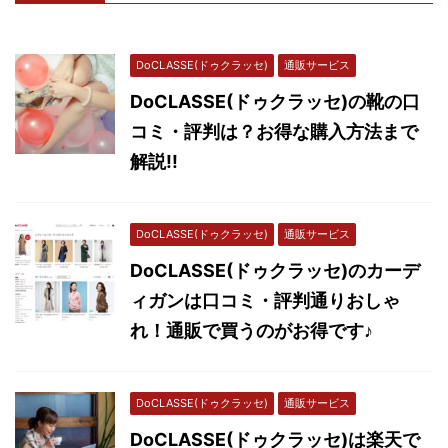
DoCLASSE(ドゥクラッセ)
通販サービス
DoCLASSE(ドゥクラッセ)の靴の口
コミ・評判は？お得な購入方法まで
解説!!
DoCLASSE(ドゥクラッセ)
通販サービス
DoCLASSE(ドゥクラッセ)のカーデ
ィガンは口コミ・評判通りおしゃ
れ！通販で買うのがお得です♪
DoCLASSE(ドゥクラッセ)
通販サービス
DoCLASSE(ドゥクラッセ)は楽天で