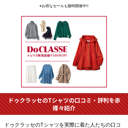
※お得なセールも随時開催中!!
ドゥクラッセのTシャツの口コミ・評判を赤
裸々紹介
ドゥクラッセのTシャツを実際に着た人たちの口コ