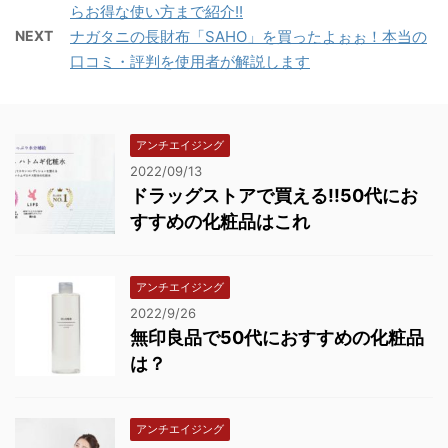
らお得な使い方まで紹介!!
NEXT
ナガタニの長財布「SAHO」を買ったよぉぉ！本当の
口コミ・評判を使用者が解説します
アンチエイジング
2022/09/13
ドラッグストアで買える!!50代にお
すすめの化粧品はこれ
アンチエイジング
2022/9/26
無印良品で50代におすすめの化粧品
は？
アンチエイジング