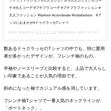
フィフファッション #大人カジュアル #大人カジュアルコー
デ #大人コーデ #プチプラコーデ #プチプラファッション #
大人ファッション #fashion #coordinate #instafashion #ア
ッコにおまかせ#ドゥクラッセTシャツ
A post shared by
ドゥクラッセ
(@doclasse_style) on
Jun 21, 2019 at 6:23pm PDT
数あるドゥクラッセのTシャツの中でも、特に愛用
者が多かったデザインが、フレンチ袖のもの。
半袖やノースリーブと比較すると、上品で大人らし
い印象であることが人気の理由です。
斜めになった袖でカジュアル感を消しています。
フレンチ袖Tシャツで一番人気のネックラインが
「ボートネック」。