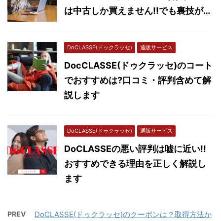
は中古しか買えません!!でも裏技が…
DoCLASSE(ドゥクラッセ)
通販サービス
DocCLASSE(ドゥクラッセ)のコート
でおすすめは?口コミ・評判含めて解
説します
DoCLASSE(ドゥクラッセ)
通販サービス
DoCLASSEの悪い評判は嘘に近い!!
おすすめできる理由を正しく解説し
ます
PREV
DoCLASSE(ドゥクラッセ)のクーポンは？取得方法か