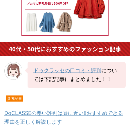
40代・50代におすすめのファッション記事
ドゥクラッセの口コミ・評判
につい
ては下記記事にまとめました！！
参考記事
DoCLASSEの悪い評判は嘘に近い!!おすすめできる
理由を正しく解説します