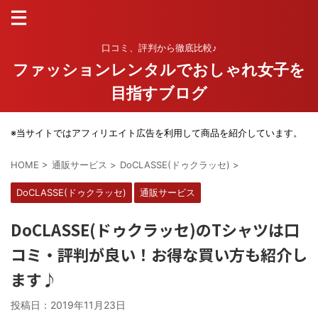
口コミ、評判から徹底比較♪
ファッションレンタルでおしゃれ女子を
目指すブログ
※当サイトではアフィリエイト広告を利用して商品を紹介しています。
HOME
>
通販サービス
>
DoCLASSE(ドゥクラッセ)
>
DoCLASSE(ドゥクラッセ)
通販サービス
DoCLASSE(ドゥクラッセ)のTシャツは口
コミ・評判が良い！お得な買い方も紹介し
ます♪
投稿日：
2019年11月23日