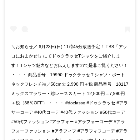
＼お知らせ／ 6月23日(日) 11時45分放送予定！ TBS「アッ
コにおまかせ!」にてドゥクラッセTシャツをご紹介しま
す！Tシャツ魅力などお伝えしますので是非ご覧ください！
・ ・ ・ 商品番号 19990 ドゥクラッセＴシャツ・ボート
ネックフレンチ袖／58cm丈 2,990 円＋税 商品番号 18117
ミックスフラワー・総レーススカート 12,800円→7,990円
＋税（38％OFF） ・ ・ ・ #doclasse #ドゥクラッセ #アラ
サーコーデ #40代コーデ #40代ファッション #50代コーデ
#50代ファッション#アラフォー #アラフォーコーデ #アラ
フォーファッション #アラフィフ #アラフィフコーデ #アラ