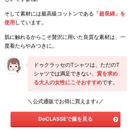
そして素材には最高級コットンである
「超長綿」を
使用
しています。
肌に触れるからこそ贅沢に用いた良質な素材は、一
度着たらやみつきに。
ドゥクラッセのTシャツは、ただのT
シャツでは満足できない、
質を求め
る大人の女性にこそおすすめ
です。
＼公式通販でお得に買えます♪／
DoCLASSEで服を見る