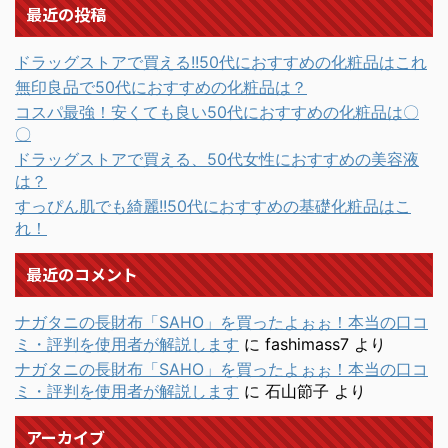
最近の投稿
ドラッグストアで買える!!50代におすすめの化粧品はこれ
無印良品で50代におすすめの化粧品は？
コスパ最強！安くても良い50代におすすめの化粧品は〇
〇
ドラッグストアで買える、50代女性におすすめの美容液
は？
すっぴん肌でも綺麗!!50代におすすめの基礎化粧品はこ
れ！
最近のコメント
ナガタニの長財布「SAHO」を買ったよぉぉ！本当の口コ
ミ・評判を使用者が解説します
に
fashimass7
より
ナガタニの長財布「SAHO」を買ったよぉぉ！本当の口コ
ミ・評判を使用者が解説します
に
石山節子
より
アーカイブ