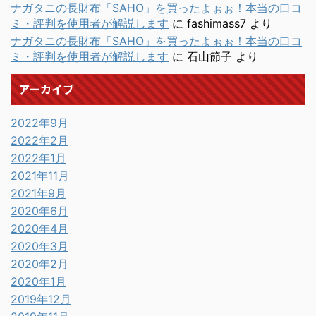
ナガタニの長財布「SAHO」を買ったよぉぉ！本当の口コ
ミ・評判を使用者が解説します
に
fashimass7
より
ナガタニの長財布「SAHO」を買ったよぉぉ！本当の口コ
ミ・評判を使用者が解説します
に
石山節子
より
アーカイブ
2022年9月
2022年2月
2022年1月
2021年11月
2021年9月
2020年6月
2020年4月
2020年3月
2020年2月
2020年1月
2019年12月