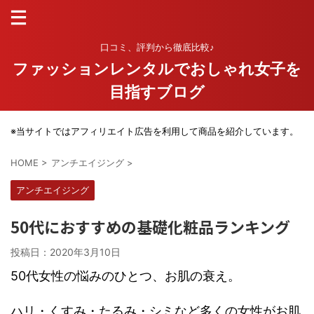
口コミ、評判から徹底比較♪
ファッションレンタルでおしゃれ女子を
目指すブログ
※当サイトではアフィリエイト広告を利用して商品を紹介しています。
HOME
>
アンチエイジング
>
アンチエイジング
50代におすすめの基礎化粧品ランキング
投稿日：
2020年3月10日
50代女性の悩みのひとつ、お肌の衰え。
ハリ・くすみ・たるみ・シミなど多くの女性がお肌